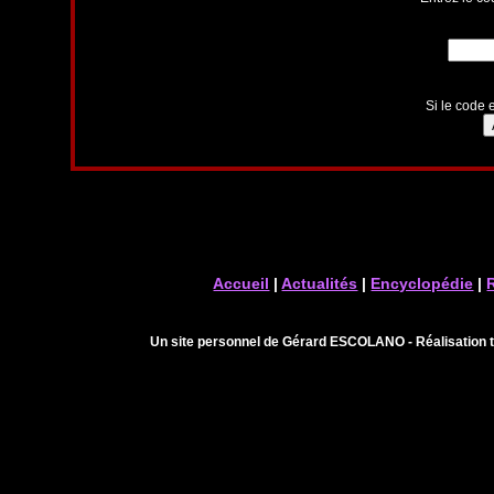
Si le code e
Accueil
|
Actualités
|
Encyclopédie
|
Un site personnel de Gérard ESCOLANO - Réalisation