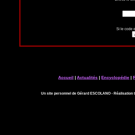
Si le code e
Accueil
|
Actualités
|
Encyclopédie
|
Un site personnel de Gérard ESCOLANO - Réalisation