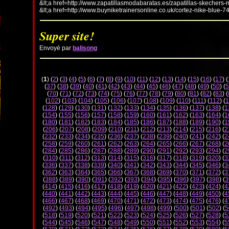
&lt;a href=http://www.zapatillasmodabaratas.es/zapatillas-skechers-
&lt;a href=http://www.buyniketrainersonline.co.uk/cortez-nike-blue-7
Super site!
Envoyé par
balisong
(
1
) (
2
) (
3
) (
4
) (
5
) (
6
) (
7
) (
8
) (
9
) (
10
) (
11
) (
12
) (
13
) (
14
) (
15
) (
16
) (
17
) (
(
37
) (
38
) (
39
) (
40
) (
41
) (
42
) (
43
) (
44
) (
45
) (
46
) (
47
) (
48
) (
49
) (
50
) (
5
(
70
) (
71
) (
72
) (
73
) (
74
) (
75
) (
76
) (
77
) (
78
) (
79
) (
80
) (
81
) (
82
) (
83
) (
(
102
) (
103
) (
104
) (
105
) (
106
) (
107
) (
108
) (
109
) (
110
) (
111
) (
112
) (
1
(
128
) (
129
) (
130
) (
131
) (
132
) (
133
) (
134
) (
135
) (
136
) (
137
) (
138
) (
1
(
154
) (
155
) (
156
) (
157
) (
158
) (
159
) (
160
) (
161
) (
162
) (
163
) (
164
) (
1
(
180
) (
181
) (
182
) (
183
) (
184
) (
185
) (
186
) (
187
) (
188
) (
189
) (
190
) (
1
(
206
) (
207
) (
208
) (
209
) (
210
) (
211
) (
212
) (
213
) (
214
) (
215
) (
216
) (
2
(
232
) (
233
) (
234
) (
235
) (
236
) (
237
) (
238
) (
239
) (
240
) (
241
) (
242
) (
2
(
258
) (
259
) (
260
) (
261
) (
262
) (
263
) (
264
) (
265
) (
266
) (
267
) (
268
) (
2
(
284
) (
285
) (
286
) (
287
) (
288
) (
289
) (
290
) (
291
) (
292
) (
293
) (
294
) (
2
(
310
) (
311
) (
312
) (
313
) (
314
) (
315
) (
316
) (
317
) (
318
) (
319
) (
320
) (
3
(
336
) (
337
) (
338
) (
339
) (
340
) (
341
) (
342
) (
343
) (
344
) (
345
) (
346
) (
3
(
362
) (
363
) (
364
) (
365
) (
366
) (
367
) (
368
) (
369
) (
370
) (
371
) (
372
) (
3
(
388
) (
389
) (
390
) (
391
) (
392
) (
393
) (
394
) (
395
) (
396
) (
397
) (
398
) (
3
(
414
) (
415
) (
416
) (
417
) (
418
) (
419
) (
420
) (
421
) (
422
) (
423
) (
424
) (
4
(
440
) (
441
) (
442
) (
443
) (
444
) (
445
) (
446
) (
447
) (
448
) (
449
) (
450
) (
4
(
466
) (
467
) (
468
) (
469
) (
470
) (
471
) (
472
) (
473
) (
474
) (
475
) (
476
) (
4
(
492
) (
493
) (
494
) (
495
) (
496
) (
497
) (
498
) (
499
) (
500
) (
501
) (
502
) (
5
(
518
) (
519
) (
520
) (
521
) (
522
) (
523
) (
524
) (
525
) (
526
) (
527
) (
528
) (
5
(
544
) (
545
) (
546
) (
547
) (
548
) (
549
) (
550
) (
551
) (
552
) (
553
) (
554
) (
5