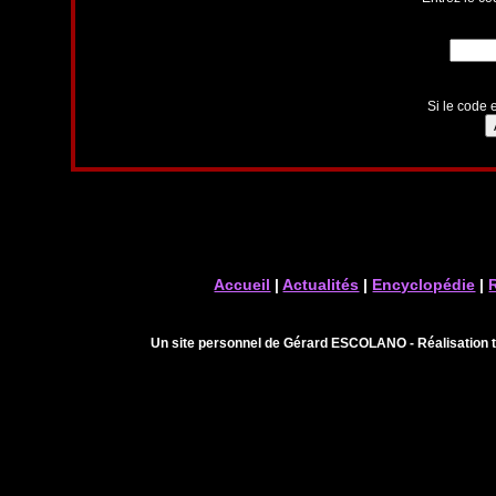
Si le code e
Accueil
|
Actualités
|
Encyclopédie
|
Un site personnel de Gérard ESCOLANO - Réalisation