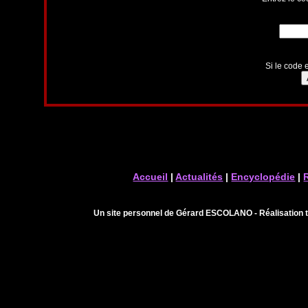
Si le code e
Accueil
|
Actualités
|
Encyclopédie
|
Un site personnel de Gérard ESCOLANO - Réalisation