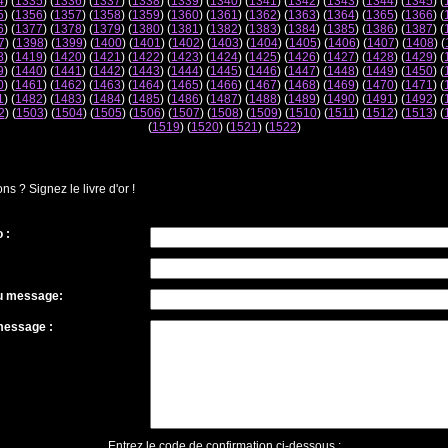
4
) (
1335
) (
1336
) (
1337
) (
1338
) (
1339
) (
1340
) (
1341
) (
1342
) (
1343
) (
1344
) (
1345
) (
5
) (
1356
) (
1357
) (
1358
) (
1359
) (
1360
) (
1361
) (
1362
) (
1363
) (
1364
) (
1365
) (
1366
) (
6
) (
1377
) (
1378
) (
1379
) (
1380
) (
1381
) (
1382
) (
1383
) (
1384
) (
1385
) (
1386
) (
1387
) (
7
) (
1398
) (
1399
) (
1400
) (
1401
) (
1402
) (
1403
) (
1404
) (
1405
) (
1406
) (
1407
) (
1408
) (
8
) (
1419
) (
1420
) (
1421
) (
1422
) (
1423
) (
1424
) (
1425
) (
1426
) (
1427
) (
1428
) (
1429
) (
9
) (
1440
) (
1441
) (
1442
) (
1443
) (
1444
) (
1445
) (
1446
) (
1447
) (
1448
) (
1449
) (
1450
) (
0
) (
1461
) (
1462
) (
1463
) (
1464
) (
1465
) (
1466
) (
1467
) (
1468
) (
1469
) (
1470
) (
1471
) (
1
) (
1482
) (
1483
) (
1484
) (
1485
) (
1486
) (
1487
) (
1488
) (
1489
) (
1490
) (
1491
) (
1492
) (
2
) (
1503
) (
1504
) (
1505
) (
1506
) (
1507
) (
1508
) (
1509
) (
1510
) (
1511
) (
1512
) (
1513
) (
(
1519
) (
1520
) (
1521
) (
1522
)
 ? Signez le livre d'or !
 :
du message:
message :
Entrez le code de confirmation ci-dessous :