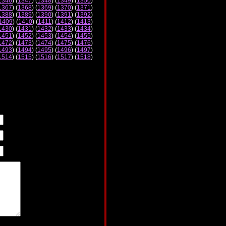
1346
) (
1347
) (
1348
) (
1349
) (
1350
)
1367
) (
1368
) (
1369
) (
1370
) (
1371
)
1388
) (
1389
) (
1390
) (
1391
) (
1392
)
1409
) (
1410
) (
1411
) (
1412
) (
1413
)
1430
) (
1431
) (
1432
) (
1433
) (
1434
)
1451
) (
1452
) (
1453
) (
1454
) (
1455
)
1472
) (
1473
) (
1474
) (
1475
) (
1476
)
1493
) (
1494
) (
1495
) (
1496
) (
1497
)
1514
) (
1515
) (
1516
) (
1517
) (
1518
)