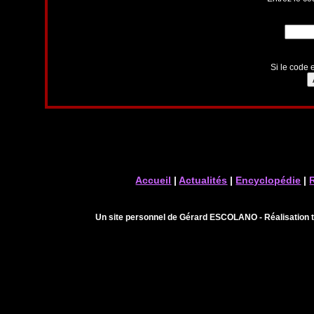
Si le code e
Accueil
|
Actualités
|
Encyclopédie
|
Un site personnel de Gérard ESCOLANO - Réalisation