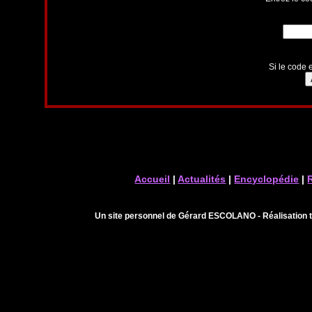
Si le code e
Accueil
|
Actualités
|
Encyclopédie
|
Un site personnel de Gérard ESCOLANO - Réalisation