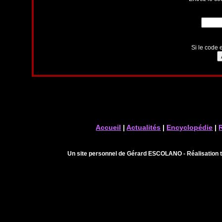
Si le code e
Accueil
|
Actualités
|
Encyclopédie
|
Un site personnel de Gérard ESCOLANO - Réalisation