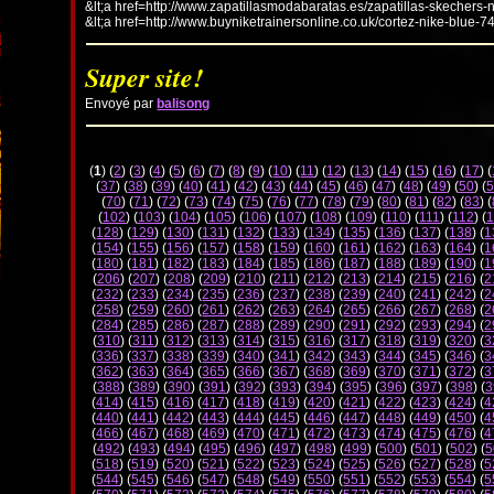
&lt;a href=http://www.zapatillasmodabaratas.es/zapatillas-skechers-
&lt;a href=http://www.buyniketrainersonline.co.uk/cortez-nike-blue-7
Super site!
Envoyé par
balisong
(
1
) (
2
) (
3
) (
4
) (
5
) (
6
) (
7
) (
8
) (
9
) (
10
) (
11
) (
12
) (
13
) (
14
) (
15
) (
16
) (
17
) (
(
37
) (
38
) (
39
) (
40
) (
41
) (
42
) (
43
) (
44
) (
45
) (
46
) (
47
) (
48
) (
49
) (
50
) (
5
(
70
) (
71
) (
72
) (
73
) (
74
) (
75
) (
76
) (
77
) (
78
) (
79
) (
80
) (
81
) (
82
) (
83
) (
(
102
) (
103
) (
104
) (
105
) (
106
) (
107
) (
108
) (
109
) (
110
) (
111
) (
112
) (
1
(
128
) (
129
) (
130
) (
131
) (
132
) (
133
) (
134
) (
135
) (
136
) (
137
) (
138
) (
1
(
154
) (
155
) (
156
) (
157
) (
158
) (
159
) (
160
) (
161
) (
162
) (
163
) (
164
) (
1
(
180
) (
181
) (
182
) (
183
) (
184
) (
185
) (
186
) (
187
) (
188
) (
189
) (
190
) (
1
(
206
) (
207
) (
208
) (
209
) (
210
) (
211
) (
212
) (
213
) (
214
) (
215
) (
216
) (
2
(
232
) (
233
) (
234
) (
235
) (
236
) (
237
) (
238
) (
239
) (
240
) (
241
) (
242
) (
2
(
258
) (
259
) (
260
) (
261
) (
262
) (
263
) (
264
) (
265
) (
266
) (
267
) (
268
) (
2
(
284
) (
285
) (
286
) (
287
) (
288
) (
289
) (
290
) (
291
) (
292
) (
293
) (
294
) (
2
(
310
) (
311
) (
312
) (
313
) (
314
) (
315
) (
316
) (
317
) (
318
) (
319
) (
320
) (
3
(
336
) (
337
) (
338
) (
339
) (
340
) (
341
) (
342
) (
343
) (
344
) (
345
) (
346
) (
3
(
362
) (
363
) (
364
) (
365
) (
366
) (
367
) (
368
) (
369
) (
370
) (
371
) (
372
) (
3
(
388
) (
389
) (
390
) (
391
) (
392
) (
393
) (
394
) (
395
) (
396
) (
397
) (
398
) (
3
(
414
) (
415
) (
416
) (
417
) (
418
) (
419
) (
420
) (
421
) (
422
) (
423
) (
424
) (
4
(
440
) (
441
) (
442
) (
443
) (
444
) (
445
) (
446
) (
447
) (
448
) (
449
) (
450
) (
4
(
466
) (
467
) (
468
) (
469
) (
470
) (
471
) (
472
) (
473
) (
474
) (
475
) (
476
) (
4
(
492
) (
493
) (
494
) (
495
) (
496
) (
497
) (
498
) (
499
) (
500
) (
501
) (
502
) (
5
(
518
) (
519
) (
520
) (
521
) (
522
) (
523
) (
524
) (
525
) (
526
) (
527
) (
528
) (
5
(
544
) (
545
) (
546
) (
547
) (
548
) (
549
) (
550
) (
551
) (
552
) (
553
) (
554
) (
5