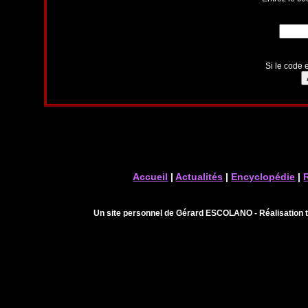
Si le code e
Accueil
|
Actualités
|
Encyclopédie
|
Un site personnel de Gérard ESCOLANO - Réalisation