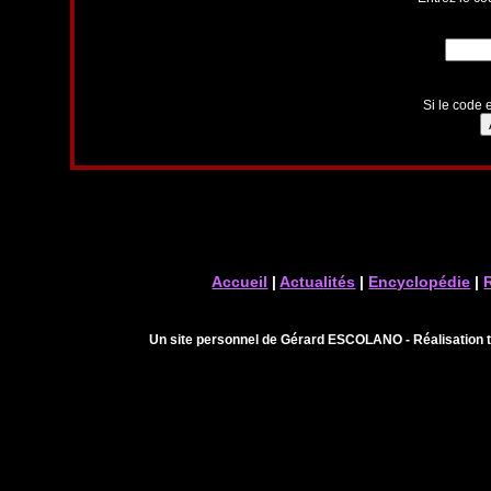
Si le code e
Accueil
|
Actualités
|
Encyclopédie
|
Un site personnel de Gérard ESCOLANO - Réalisation