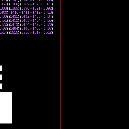
1346
) (
1347
) (
1348
) (
1349
) (
1350
)
1367
) (
1368
) (
1369
) (
1370
) (
1371
)
1388
) (
1389
) (
1390
) (
1391
) (
1392
)
1409
) (
1410
) (
1411
) (
1412
) (
1413
)
1430
) (
1431
) (
1432
) (
1433
) (
1434
)
1451
) (
1452
) (
1453
) (
1454
) (
1455
)
1472
) (
1473
) (
1474
) (
1475
) (
1476
)
1493
) (
1494
) (
1495
) (
1496
) (
1497
)
1514
) (
1515
) (
1516
) (
1517
) (
1518
)