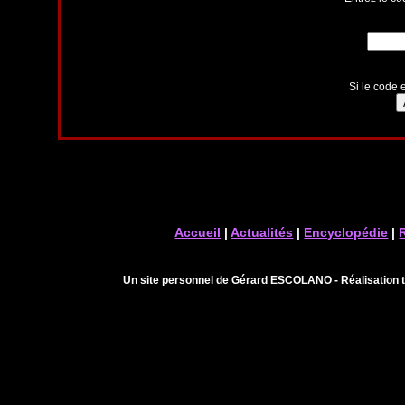
Si le code e
Accueil
|
Actualités
|
Encyclopédie
|
Un site personnel de Gérard ESCOLANO - Réalisation