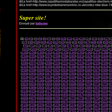
&lt;a href=http://www.zapatillasmodabaratas.es/zapatillas-skechers-
&lt;a href=http://www.buyniketrainersonline.co.uk/cortez-nike-blue-7
Super site!
Envoyé par
balisong
(
1
) (
2
) (
3
) (
4
) (
5
) (
6
) (
7
) (
8
) (
9
) (
10
) (
11
) (
12
) (
13
) (
14
) (
15
) (
16
) (
17
) (
(
37
) (
38
) (
39
) (
40
) (
41
) (
42
) (
43
) (
44
) (
45
) (
46
) (
47
) (
48
) (
49
) (
50
) (
5
(
70
) (
71
) (
72
) (
73
) (
74
) (
75
) (
76
) (
77
) (
78
) (
79
) (
80
) (
81
) (
82
) (
83
) (
(
102
) (
103
) (
104
) (
105
) (
106
) (
107
) (
108
) (
109
) (
110
) (
111
) (
112
) (
1
(
128
) (
129
) (
130
) (
131
) (
132
) (
133
) (
134
) (
135
) (
136
) (
137
) (
138
) (
1
(
154
) (
155
) (
156
) (
157
) (
158
) (
159
) (
160
) (
161
) (
162
) (
163
) (
164
) (
1
(
180
) (
181
) (
182
) (
183
) (
184
) (
185
) (
186
) (
187
) (
188
) (
189
) (
190
) (
1
(
206
) (
207
) (
208
) (
209
) (
210
) (
211
) (
212
) (
213
) (
214
) (
215
) (
216
) (
2
(
232
) (
233
) (
234
) (
235
) (
236
) (
237
) (
238
) (
239
) (
240
) (
241
) (
242
) (
2
(
258
) (
259
) (
260
) (
261
) (
262
) (
263
) (
264
) (
265
) (
266
) (
267
) (
268
) (
2
(
284
) (
285
) (
286
) (
287
) (
288
) (
289
) (
290
) (
291
) (
292
) (
293
) (
294
) (
2
(
310
) (
311
) (
312
) (
313
) (
314
) (
315
) (
316
) (
317
) (
318
) (
319
) (
320
) (
3
(
336
) (
337
) (
338
) (
339
) (
340
) (
341
) (
342
) (
343
) (
344
) (
345
) (
346
) (
3
(
362
) (
363
) (
364
) (
365
) (
366
) (
367
) (
368
) (
369
) (
370
) (
371
) (
372
) (
3
(
388
) (
389
) (
390
) (
391
) (
392
) (
393
) (
394
) (
395
) (
396
) (
397
) (
398
) (
3
(
414
) (
415
) (
416
) (
417
) (
418
) (
419
) (
420
) (
421
) (
422
) (
423
) (
424
) (
4
(
440
) (
441
) (
442
) (
443
) (
444
) (
445
) (
446
) (
447
) (
448
) (
449
) (
450
) (
4
(
466
) (
467
) (
468
) (
469
) (
470
) (
471
) (
472
) (
473
) (
474
) (
475
) (
476
) (
4
(
492
) (
493
) (
494
) (
495
) (
496
) (
497
) (
498
) (
499
) (
500
) (
501
) (
502
) (
5
(
518
) (
519
) (
520
) (
521
) (
522
) (
523
) (
524
) (
525
) (
526
) (
527
) (
528
) (
5
(
544
) (
545
) (
546
) (
547
) (
548
) (
549
) (
550
) (
551
) (
552
) (
553
) (
554
) (
5