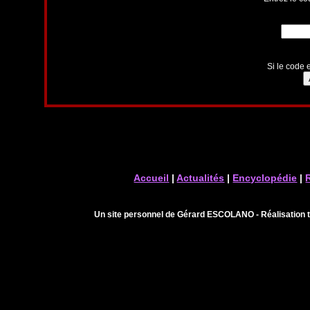
Si le code e
Accueil
|
Actualités
|
Encyclopédie
|
Un site personnel de Gérard ESCOLANO - Réalisation