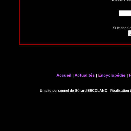
Si le code e
Accueil
|
Actualités
|
Encyclopédie
|
Un site personnel de Gérard ESCOLANO - Réalisation