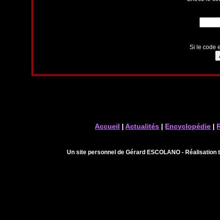
Si le code e
Accueil
|
Actualités
|
Encyclopédie
|
Un site personnel de Gérard ESCOLANO - Réalisation