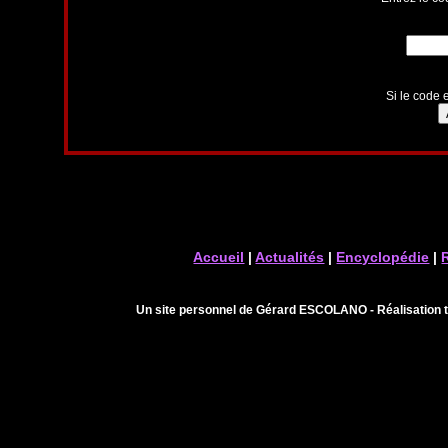
Si le code e
Accueil
|
Actualités
|
Encyclopédie
|
Un site personnel de Gérard ESCOLANO - Réalisation