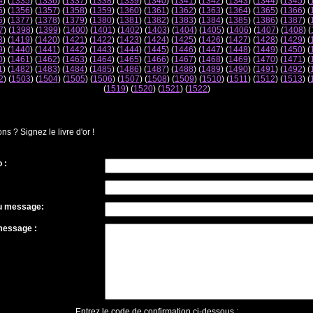
4
) (
1335
) (
1336
) (
1337
) (
1338
) (
1339
) (
1340
) (
1341
) (
1342
) (
1343
) (
1344
) (
1345
) (
5
) (
1356
) (
1357
) (
1358
) (
1359
) (
1360
) (
1361
) (
1362
) (
1363
) (
1364
) (
1365
) (
1366
) (
6
) (
1377
) (
1378
) (
1379
) (
1380
) (
1381
) (
1382
) (
1383
) (
1384
) (
1385
) (
1386
) (
1387
) (
7
) (
1398
) (
1399
) (
1400
) (
1401
) (
1402
) (
1403
) (
1404
) (
1405
) (
1406
) (
1407
) (
1408
) (
8
) (
1419
) (
1420
) (
1421
) (
1422
) (
1423
) (
1424
) (
1425
) (
1426
) (
1427
) (
1428
) (
1429
) (
9
) (
1440
) (
1441
) (
1442
) (
1443
) (
1444
) (
1445
) (
1446
) (
1447
) (
1448
) (
1449
) (
1450
) (
0
) (
1461
) (
1462
) (
1463
) (
1464
) (
1465
) (
1466
) (
1467
) (
1468
) (
1469
) (
1470
) (
1471
) (
1
) (
1482
) (
1483
) (
1484
) (
1485
) (
1486
) (
1487
) (
1488
) (
1489
) (
1490
) (
1491
) (
1492
) (
2
) (
1503
) (
1504
) (
1505
) (
1506
) (
1507
) (
1508
) (
1509
) (
1510
) (
1511
) (
1512
) (
1513
) (
(
1519
) (
1520
) (
1521
) (
1522
)
 ? Signez le livre d'or !
 :
du message:
message :
Entrez le code de confirmation ci-dessous :