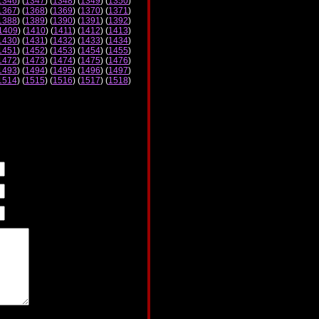
1346
) (
1347
) (
1348
) (
1349
) (
1350
)
1367
) (
1368
) (
1369
) (
1370
) (
1371
)
1388
) (
1389
) (
1390
) (
1391
) (
1392
)
1409
) (
1410
) (
1411
) (
1412
) (
1413
)
1430
) (
1431
) (
1432
) (
1433
) (
1434
)
1451
) (
1452
) (
1453
) (
1454
) (
1455
)
1472
) (
1473
) (
1474
) (
1475
) (
1476
)
1493
) (
1494
) (
1495
) (
1496
) (
1497
)
1514
) (
1515
) (
1516
) (
1517
) (
1518
)