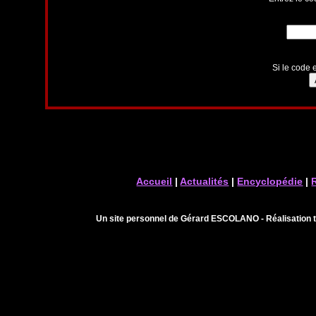
Si le code e
Accueil
|
Actualités
|
Encyclopédie
|
Un site personnel de Gérard ESCOLANO - Réalisation