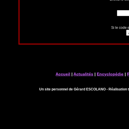
Si le code e
Accueil
|
Actualités
|
Encyclopédie
|
Un site personnel de Gérard ESCOLANO - Réalisation