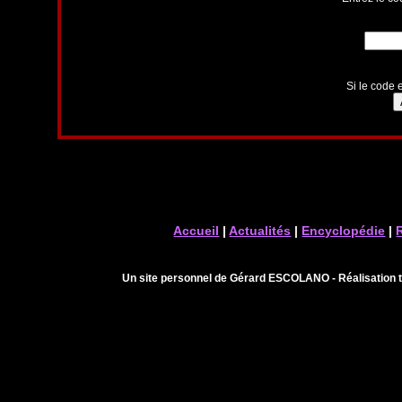
Si le code e
Accueil
|
Actualités
|
Encyclopédie
|
Un site personnel de Gérard ESCOLANO - Réalisation