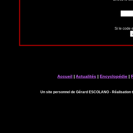
Si le code e
Accueil
|
Actualités
|
Encyclopédie
|
Un site personnel de Gérard ESCOLANO - Réalisation