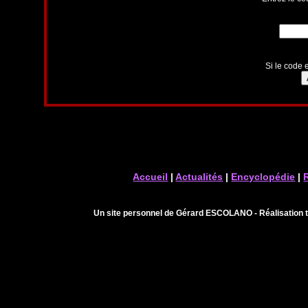
Si le code e
Accueil
|
Actualités
|
Encyclopédie
|
Un site personnel de Gérard ESCOLANO - Réalisation