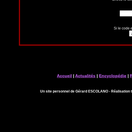
Si le code e
Accueil
|
Actualités
|
Encyclopédie
|
Un site personnel de Gérard ESCOLANO - Réalisation