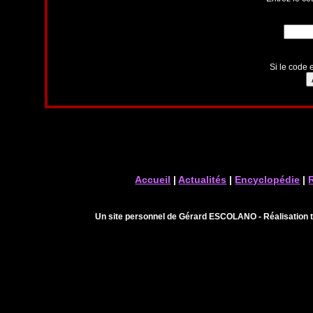
Si le code e
Accueil
|
Actualités
|
Encyclopédie
|
Un site personnel de Gérard ESCOLANO - Réalisation