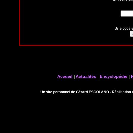
Si le code e
Accueil
|
Actualités
|
Encyclopédie
|
Un site personnel de Gérard ESCOLANO - Réalisation