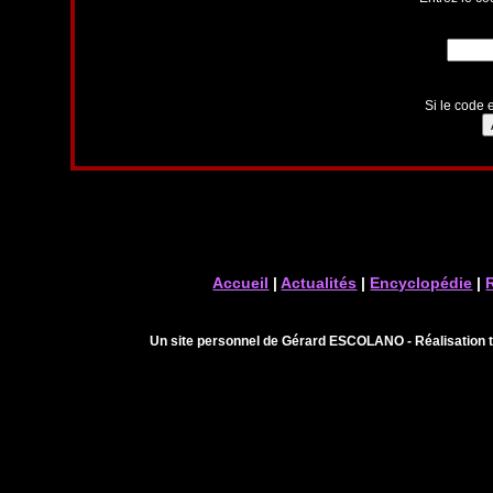
Si le code e
Accueil
|
Actualités
|
Encyclopédie
|
Un site personnel de Gérard ESCOLANO - Réalisation