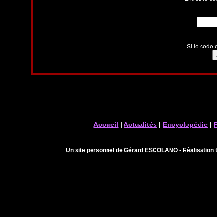
Si le code e
Accueil
|
Actualités
|
Encyclopédie
|
Un site personnel de Gérard ESCOLANO - Réalisation