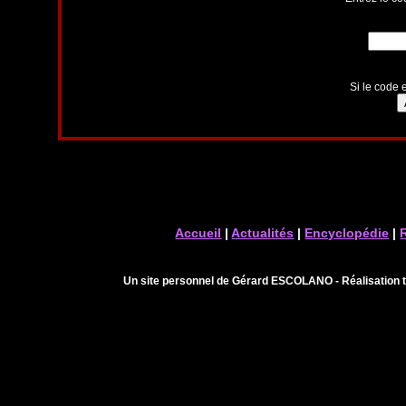
Si le code e
Accueil
|
Actualités
|
Encyclopédie
|
Un site personnel de Gérard ESCOLANO - Réalisation