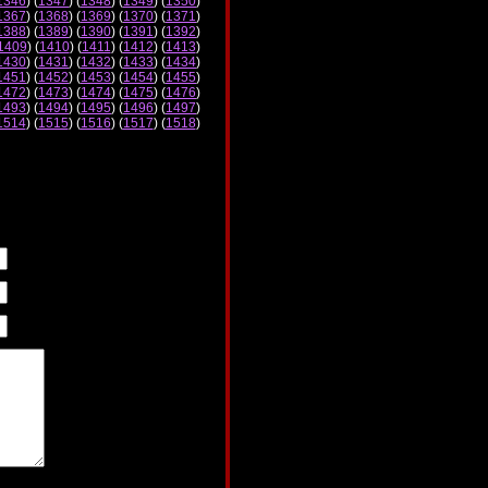
1346
) (
1347
) (
1348
) (
1349
) (
1350
)
1367
) (
1368
) (
1369
) (
1370
) (
1371
)
1388
) (
1389
) (
1390
) (
1391
) (
1392
)
1409
) (
1410
) (
1411
) (
1412
) (
1413
)
1430
) (
1431
) (
1432
) (
1433
) (
1434
)
1451
) (
1452
) (
1453
) (
1454
) (
1455
)
1472
) (
1473
) (
1474
) (
1475
) (
1476
)
1493
) (
1494
) (
1495
) (
1496
) (
1497
)
1514
) (
1515
) (
1516
) (
1517
) (
1518
)