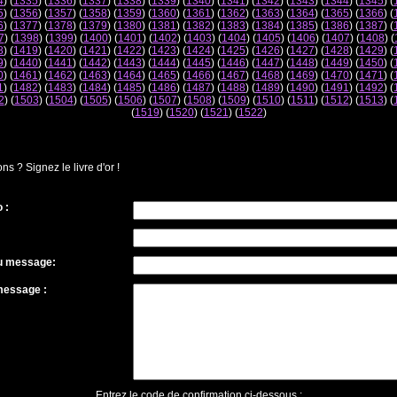
4
) (
1335
) (
1336
) (
1337
) (
1338
) (
1339
) (
1340
) (
1341
) (
1342
) (
1343
) (
1344
) (
1345
) (
5
) (
1356
) (
1357
) (
1358
) (
1359
) (
1360
) (
1361
) (
1362
) (
1363
) (
1364
) (
1365
) (
1366
) (
6
) (
1377
) (
1378
) (
1379
) (
1380
) (
1381
) (
1382
) (
1383
) (
1384
) (
1385
) (
1386
) (
1387
) (
7
) (
1398
) (
1399
) (
1400
) (
1401
) (
1402
) (
1403
) (
1404
) (
1405
) (
1406
) (
1407
) (
1408
) (
8
) (
1419
) (
1420
) (
1421
) (
1422
) (
1423
) (
1424
) (
1425
) (
1426
) (
1427
) (
1428
) (
1429
) (
9
) (
1440
) (
1441
) (
1442
) (
1443
) (
1444
) (
1445
) (
1446
) (
1447
) (
1448
) (
1449
) (
1450
) (
0
) (
1461
) (
1462
) (
1463
) (
1464
) (
1465
) (
1466
) (
1467
) (
1468
) (
1469
) (
1470
) (
1471
) (
1
) (
1482
) (
1483
) (
1484
) (
1485
) (
1486
) (
1487
) (
1488
) (
1489
) (
1490
) (
1491
) (
1492
) (
2
) (
1503
) (
1504
) (
1505
) (
1506
) (
1507
) (
1508
) (
1509
) (
1510
) (
1511
) (
1512
) (
1513
) (
(
1519
) (
1520
) (
1521
) (
1522
)
 ? Signez le livre d'or !
 :
du message:
message :
Entrez le code de confirmation ci-dessous :