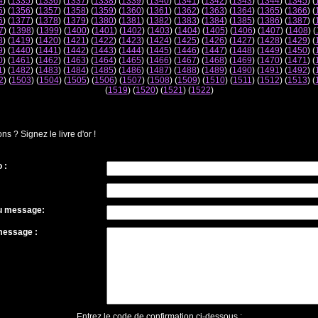
4
) (
1335
) (
1336
) (
1337
) (
1338
) (
1339
) (
1340
) (
1341
) (
1342
) (
1343
) (
1344
) (
1345
) (
5
) (
1356
) (
1357
) (
1358
) (
1359
) (
1360
) (
1361
) (
1362
) (
1363
) (
1364
) (
1365
) (
1366
) (
6
) (
1377
) (
1378
) (
1379
) (
1380
) (
1381
) (
1382
) (
1383
) (
1384
) (
1385
) (
1386
) (
1387
) (
7
) (
1398
) (
1399
) (
1400
) (
1401
) (
1402
) (
1403
) (
1404
) (
1405
) (
1406
) (
1407
) (
1408
) (
8
) (
1419
) (
1420
) (
1421
) (
1422
) (
1423
) (
1424
) (
1425
) (
1426
) (
1427
) (
1428
) (
1429
) (
9
) (
1440
) (
1441
) (
1442
) (
1443
) (
1444
) (
1445
) (
1446
) (
1447
) (
1448
) (
1449
) (
1450
) (
0
) (
1461
) (
1462
) (
1463
) (
1464
) (
1465
) (
1466
) (
1467
) (
1468
) (
1469
) (
1470
) (
1471
) (
1
) (
1482
) (
1483
) (
1484
) (
1485
) (
1486
) (
1487
) (
1488
) (
1489
) (
1490
) (
1491
) (
1492
) (
2
) (
1503
) (
1504
) (
1505
) (
1506
) (
1507
) (
1508
) (
1509
) (
1510
) (
1511
) (
1512
) (
1513
) (
(
1519
) (
1520
) (
1521
) (
1522
)
 ? Signez le livre d'or !
 :
du message:
message :
Entrez le code de confirmation ci-dessous :