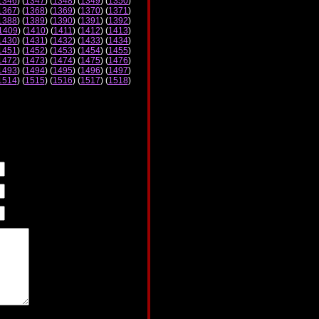
1346
) (
1347
) (
1348
) (
1349
) (
1350
)
1367
) (
1368
) (
1369
) (
1370
) (
1371
)
1388
) (
1389
) (
1390
) (
1391
) (
1392
)
1409
) (
1410
) (
1411
) (
1412
) (
1413
)
1430
) (
1431
) (
1432
) (
1433
) (
1434
)
1451
) (
1452
) (
1453
) (
1454
) (
1455
)
1472
) (
1473
) (
1474
) (
1475
) (
1476
)
1493
) (
1494
) (
1495
) (
1496
) (
1497
)
1514
) (
1515
) (
1516
) (
1517
) (
1518
)