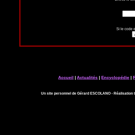
Si le code e
Accueil
|
Actualités
|
Encyclopédie
|
Un site personnel de Gérard ESCOLANO - Réalisation