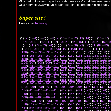
&lt;a href=http://www.zapatillasmodabaratas.es/zapatillas-skechers-
&lt;a href=http://www.buyniketrainersonline.co.uk/cortez-nike-blue-7
Super site!
Envoyé par
balisong
(
1
) (
2
) (
3
) (
4
) (
5
) (
6
) (
7
) (
8
) (
9
) (
10
) (
11
) (
12
) (
13
) (
14
) (
15
) (
16
) (
17
) (
(
37
) (
38
) (
39
) (
40
) (
41
) (
42
) (
43
) (
44
) (
45
) (
46
) (
47
) (
48
) (
49
) (
50
) (
5
(
70
) (
71
) (
72
) (
73
) (
74
) (
75
) (
76
) (
77
) (
78
) (
79
) (
80
) (
81
) (
82
) (
83
) (
(
102
) (
103
) (
104
) (
105
) (
106
) (
107
) (
108
) (
109
) (
110
) (
111
) (
112
) (
1
(
128
) (
129
) (
130
) (
131
) (
132
) (
133
) (
134
) (
135
) (
136
) (
137
) (
138
) (
1
(
154
) (
155
) (
156
) (
157
) (
158
) (
159
) (
160
) (
161
) (
162
) (
163
) (
164
) (
1
(
180
) (
181
) (
182
) (
183
) (
184
) (
185
) (
186
) (
187
) (
188
) (
189
) (
190
) (
1
(
206
) (
207
) (
208
) (
209
) (
210
) (
211
) (
212
) (
213
) (
214
) (
215
) (
216
) (
2
(
232
) (
233
) (
234
) (
235
) (
236
) (
237
) (
238
) (
239
) (
240
) (
241
) (
242
) (
2
(
258
) (
259
) (
260
) (
261
) (
262
) (
263
) (
264
) (
265
) (
266
) (
267
) (
268
) (
2
(
284
) (
285
) (
286
) (
287
) (
288
) (
289
) (
290
) (
291
) (
292
) (
293
) (
294
) (
2
(
310
) (
311
) (
312
) (
313
) (
314
) (
315
) (
316
) (
317
) (
318
) (
319
) (
320
) (
3
(
336
) (
337
) (
338
) (
339
) (
340
) (
341
) (
342
) (
343
) (
344
) (
345
) (
346
) (
3
(
362
) (
363
) (
364
) (
365
) (
366
) (
367
) (
368
) (
369
) (
370
) (
371
) (
372
) (
3
(
388
) (
389
) (
390
) (
391
) (
392
) (
393
) (
394
) (
395
) (
396
) (
397
) (
398
) (
3
(
414
) (
415
) (
416
) (
417
) (
418
) (
419
) (
420
) (
421
) (
422
) (
423
) (
424
) (
4
(
440
) (
441
) (
442
) (
443
) (
444
) (
445
) (
446
) (
447
) (
448
) (
449
) (
450
) (
4
(
466
) (
467
) (
468
) (
469
) (
470
) (
471
) (
472
) (
473
) (
474
) (
475
) (
476
) (
4
(
492
) (
493
) (
494
) (
495
) (
496
) (
497
) (
498
) (
499
) (
500
) (
501
) (
502
) (
5
(
518
) (
519
) (
520
) (
521
) (
522
) (
523
) (
524
) (
525
) (
526
) (
527
) (
528
) (
5
(
544
) (
545
) (
546
) (
547
) (
548
) (
549
) (
550
) (
551
) (
552
) (
553
) (
554
) (
5