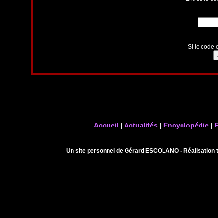
Si le code e
Accueil
|
Actualités
|
Encyclopédie
|
Un site personnel de Gérard ESCOLANO - Réalisation