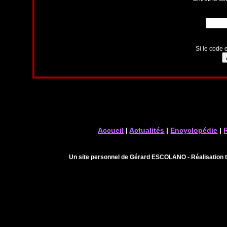
Si le code e
Accueil
|
Actualités
|
Encyclopédie
|
Un site personnel de Gérard ESCOLANO - Réalisation