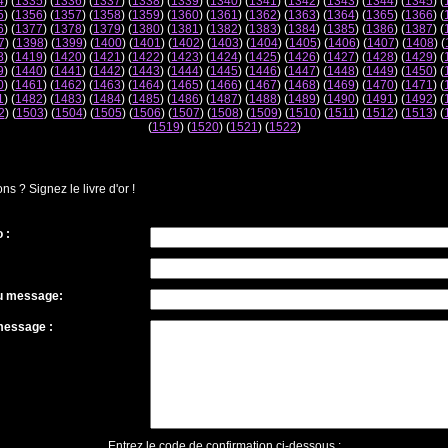
4
) (
1335
) (
1336
) (
1337
) (
1338
) (
1339
) (
1340
) (
1341
) (
1342
) (
1343
) (
1344
) (
1345
) (
5
) (
1356
) (
1357
) (
1358
) (
1359
) (
1360
) (
1361
) (
1362
) (
1363
) (
1364
) (
1365
) (
1366
) (
6
) (
1377
) (
1378
) (
1379
) (
1380
) (
1381
) (
1382
) (
1383
) (
1384
) (
1385
) (
1386
) (
1387
) (
7
) (
1398
) (
1399
) (
1400
) (
1401
) (
1402
) (
1403
) (
1404
) (
1405
) (
1406
) (
1407
) (
1408
) (
8
) (
1419
) (
1420
) (
1421
) (
1422
) (
1423
) (
1424
) (
1425
) (
1426
) (
1427
) (
1428
) (
1429
) (
9
) (
1440
) (
1441
) (
1442
) (
1443
) (
1444
) (
1445
) (
1446
) (
1447
) (
1448
) (
1449
) (
1450
) (
0
) (
1461
) (
1462
) (
1463
) (
1464
) (
1465
) (
1466
) (
1467
) (
1468
) (
1469
) (
1470
) (
1471
) (
1
) (
1482
) (
1483
) (
1484
) (
1485
) (
1486
) (
1487
) (
1488
) (
1489
) (
1490
) (
1491
) (
1492
) (
2
) (
1503
) (
1504
) (
1505
) (
1506
) (
1507
) (
1508
) (
1509
) (
1510
) (
1511
) (
1512
) (
1513
) (
(
1519
) (
1520
) (
1521
) (
1522
)
 ? Signez le livre d'or !
 :
du message:
message :
Entrez le code de confirmation ci-dessous :