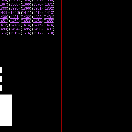
1346
) (
1347
) (
1348
) (
1349
) (
1350
)
1367
) (
1368
) (
1369
) (
1370
) (
1371
)
1388
) (
1389
) (
1390
) (
1391
) (
1392
)
1409
) (
1410
) (
1411
) (
1412
) (
1413
)
1430
) (
1431
) (
1432
) (
1433
) (
1434
)
1451
) (
1452
) (
1453
) (
1454
) (
1455
)
1472
) (
1473
) (
1474
) (
1475
) (
1476
)
1493
) (
1494
) (
1495
) (
1496
) (
1497
)
1514
) (
1515
) (
1516
) (
1517
) (
1518
)