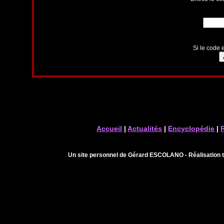
Si le code e
Accueil
|
Actualités
|
Encyclopédie
|
Un site personnel de Gérard ESCOLANO - Réalisation