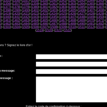
4
) (
1335
) (
1336
) (
1337
) (
1338
) (
1339
) (
1340
) (
1341
) (
1342
) (
1343
) (
1344
) (
1345
) (
5
) (
1356
) (
1357
) (
1358
) (
1359
) (
1360
) (
1361
) (
1362
) (
1363
) (
1364
) (
1365
) (
1366
) (
6
) (
1377
) (
1378
) (
1379
) (
1380
) (
1381
) (
1382
) (
1383
) (
1384
) (
1385
) (
1386
) (
1387
) (
7
) (
1398
) (
1399
) (
1400
) (
1401
) (
1402
) (
1403
) (
1404
) (
1405
) (
1406
) (
1407
) (
1408
) (
8
) (
1419
) (
1420
) (
1421
) (
1422
) (
1423
) (
1424
) (
1425
) (
1426
) (
1427
) (
1428
) (
1429
) (
9
) (
1440
) (
1441
) (
1442
) (
1443
) (
1444
) (
1445
) (
1446
) (
1447
) (
1448
) (
1449
) (
1450
) (
0
) (
1461
) (
1462
) (
1463
) (
1464
) (
1465
) (
1466
) (
1467
) (
1468
) (
1469
) (
1470
) (
1471
) (
1
) (
1482
) (
1483
) (
1484
) (
1485
) (
1486
) (
1487
) (
1488
) (
1489
) (
1490
) (
1491
) (
1492
) (
2
) (
1503
) (
1504
) (
1505
) (
1506
) (
1507
) (
1508
) (
1509
) (
1510
) (
1511
) (
1512
) (
1513
) (
(
1519
) (
1520
) (
1521
) (
1522
)
 ? Signez le livre d'or !
 :
du message:
message :
Entrez le code de confirmation ci-dessous :