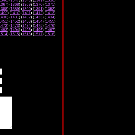
1346
) (
1347
) (
1348
) (
1349
) (
1350
)
1367
) (
1368
) (
1369
) (
1370
) (
1371
)
1388
) (
1389
) (
1390
) (
1391
) (
1392
)
1409
) (
1410
) (
1411
) (
1412
) (
1413
)
1430
) (
1431
) (
1432
) (
1433
) (
1434
)
1451
) (
1452
) (
1453
) (
1454
) (
1455
)
1472
) (
1473
) (
1474
) (
1475
) (
1476
)
1493
) (
1494
) (
1495
) (
1496
) (
1497
)
1514
) (
1515
) (
1516
) (
1517
) (
1518
)