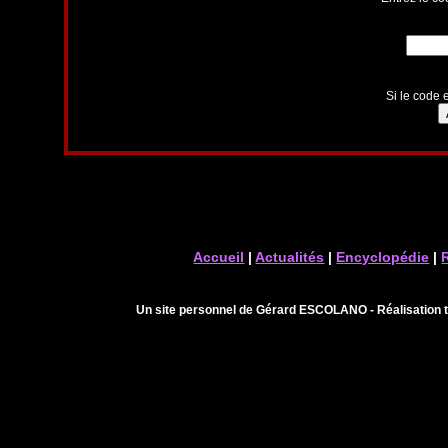
Si le code e
Accueil
|
Actualités
|
Encyclopédie
|
Un site personnel de Gérard ESCOLANO - Réalisation