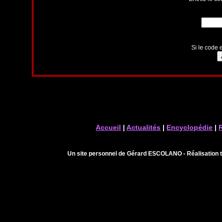
Si le code e
Accueil
|
Actualités
|
Encyclopédie
|
Un site personnel de Gérard ESCOLANO - Réalisation