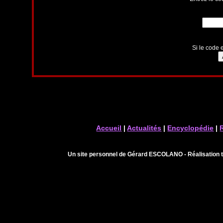
Si le code e
Accueil
|
Actualités
|
Encyclopédie
|
Un site personnel de Gérard ESCOLANO - Réalisation