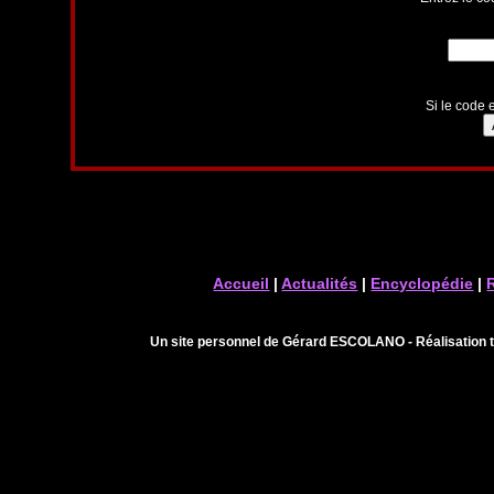
Si le code e
Accueil
|
Actualités
|
Encyclopédie
|
Un site personnel de Gérard ESCOLANO - Réalisation