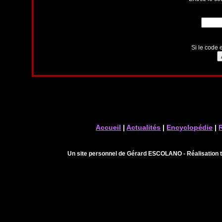
Si le code e
Accueil
|
Actualités
|
Encyclopédie
|
Un site personnel de Gérard ESCOLANO - Réalisation