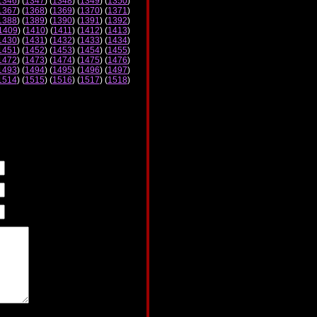
1346
) (
1347
) (
1348
) (
1349
) (
1350
)
1367
) (
1368
) (
1369
) (
1370
) (
1371
)
1388
) (
1389
) (
1390
) (
1391
) (
1392
)
1409
) (
1410
) (
1411
) (
1412
) (
1413
)
1430
) (
1431
) (
1432
) (
1433
) (
1434
)
1451
) (
1452
) (
1453
) (
1454
) (
1455
)
1472
) (
1473
) (
1474
) (
1475
) (
1476
)
1493
) (
1494
) (
1495
) (
1496
) (
1497
)
1514
) (
1515
) (
1516
) (
1517
) (
1518
)