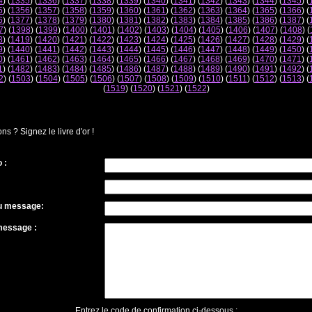
4
) (
1335
) (
1336
) (
1337
) (
1338
) (
1339
) (
1340
) (
1341
) (
1342
) (
1343
) (
1344
) (
1345
) (
5
) (
1356
) (
1357
) (
1358
) (
1359
) (
1360
) (
1361
) (
1362
) (
1363
) (
1364
) (
1365
) (
1366
) (
6
) (
1377
) (
1378
) (
1379
) (
1380
) (
1381
) (
1382
) (
1383
) (
1384
) (
1385
) (
1386
) (
1387
) (
7
) (
1398
) (
1399
) (
1400
) (
1401
) (
1402
) (
1403
) (
1404
) (
1405
) (
1406
) (
1407
) (
1408
) (
8
) (
1419
) (
1420
) (
1421
) (
1422
) (
1423
) (
1424
) (
1425
) (
1426
) (
1427
) (
1428
) (
1429
) (
9
) (
1440
) (
1441
) (
1442
) (
1443
) (
1444
) (
1445
) (
1446
) (
1447
) (
1448
) (
1449
) (
1450
) (
0
) (
1461
) (
1462
) (
1463
) (
1464
) (
1465
) (
1466
) (
1467
) (
1468
) (
1469
) (
1470
) (
1471
) (
1
) (
1482
) (
1483
) (
1484
) (
1485
) (
1486
) (
1487
) (
1488
) (
1489
) (
1490
) (
1491
) (
1492
) (
2
) (
1503
) (
1504
) (
1505
) (
1506
) (
1507
) (
1508
) (
1509
) (
1510
) (
1511
) (
1512
) (
1513
) (
(
1519
) (
1520
) (
1521
) (
1522
)
 ? Signez le livre d'or !
 :
du message:
message :
Entrez le code de confirmation ci-dessous :