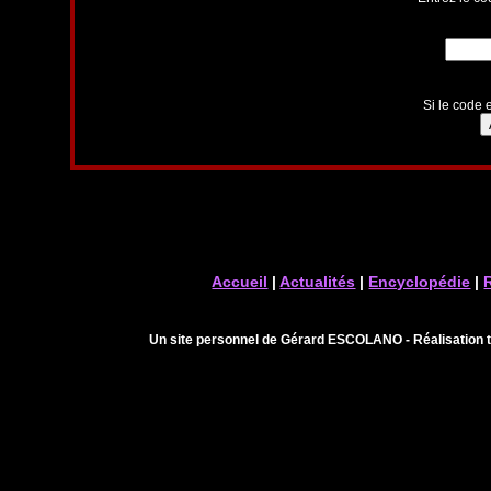
Si le code e
Accueil
|
Actualités
|
Encyclopédie
|
Un site personnel de Gérard ESCOLANO - Réalisation