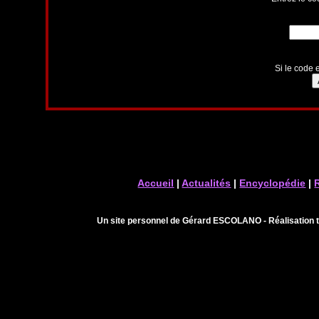
Si le code e
Accueil
|
Actualités
|
Encyclopédie
|
Un site personnel de Gérard ESCOLANO - Réalisation