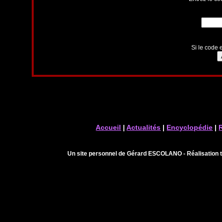
Si le code e
Accueil
|
Actualités
|
Encyclopédie
|
Un site personnel de Gérard ESCOLANO - Réalisation