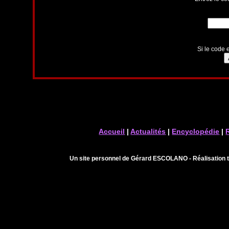
Si le code e
Accueil
|
Actualités
|
Encyclopédie
|
Un site personnel de Gérard ESCOLANO - Réalisation