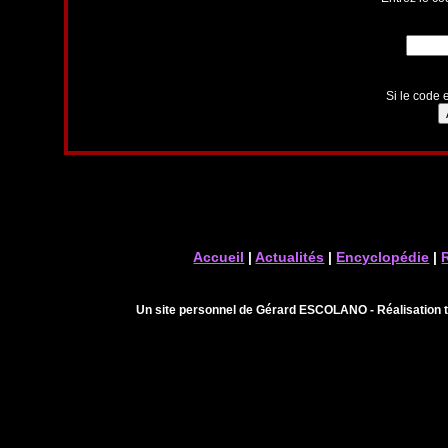
Si le code e
Accueil
|
Actualités
|
Encyclopédie
|
Un site personnel de Gérard ESCOLANO - Réalisation