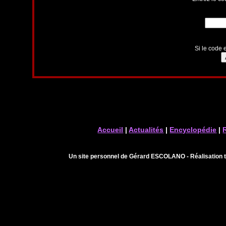
Si le code e
Accueil
|
Actualités
|
Encyclopédie
|
Un site personnel de Gérard ESCOLANO - Réalisation