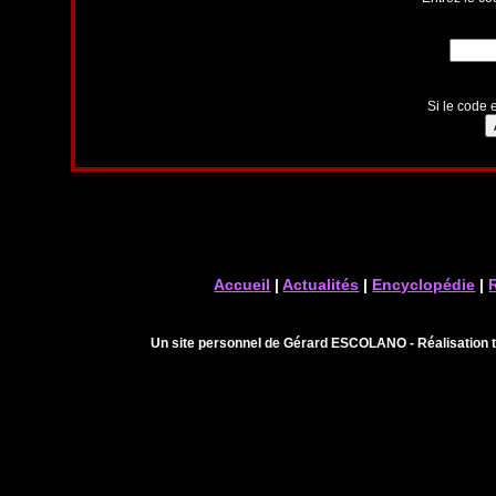
Si le code e
Accueil
|
Actualités
|
Encyclopédie
|
Un site personnel de Gérard ESCOLANO - Réalisation