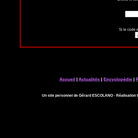
Si le code e
Accueil
|
Actualités
|
Encyclopédie
|
Un site personnel de Gérard ESCOLANO - Réalisation